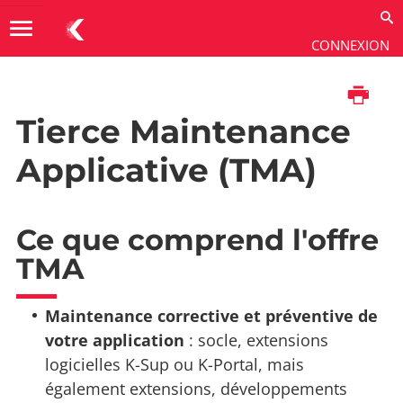
menu
CONNEXION
Imprimer
Support
→
TMA
Tierce Maintenance
Applicative (TMA)
Ce que comprend l'offre
TMA
Maintenance corrective et préventive de
votre application
: socle, extensions
logicielles K-Sup ou K-Portal, mais
également extensions, développements