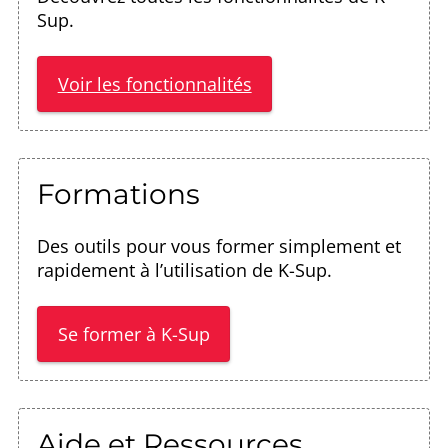
Sup.
Voir les fonctionnalités
Formations
Des outils pour vous former simplement et
rapidement à l’utilisation de K-Sup.
Se former à K-Sup
Aide et Ressources