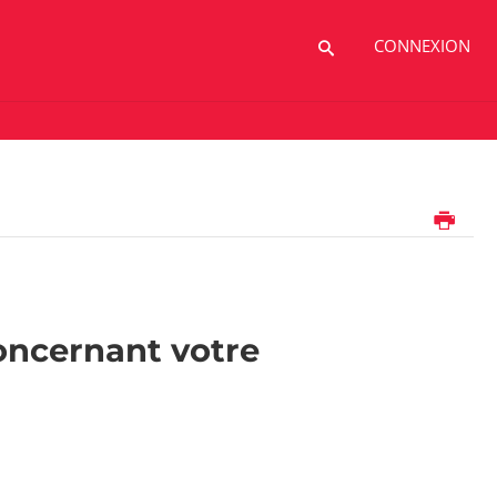
CONNEXION
Imprimer
oncernant votre