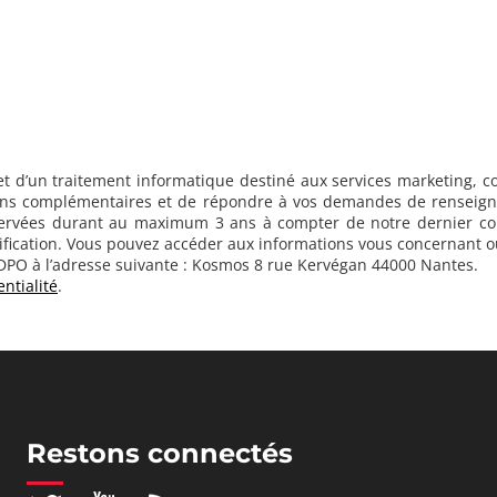
objet d’un traitement informatique destiné aux services marketing
ations complémentaires et de répondre à vos demandes de renseign
vées durant au maximum 3 ans à compter de notre dernier conta
ectification. Vous pouvez accéder aux informations vous concernan
 DPO à l’adresse suivante : Kosmos 8 rue Kervégan 44000 Nantes.
entialité
.
Restons connectés