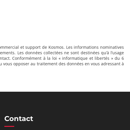
, commercial et support de Kosmos. Les informations nominatives
ements. Les données collectées ne sont destinées qu’à l’usage
ct. Conformément à la loi « informatique et libertés » du 6
t ou vous opposer au traitement des données en vous adressant à
Contact