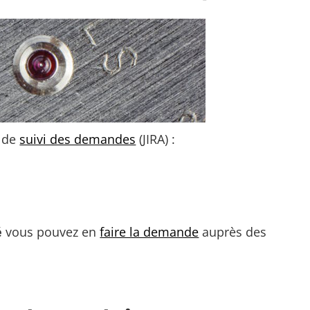
l de
suivi des demandes
(JIRA) :
é
vous pouvez en
faire la demande
auprès des