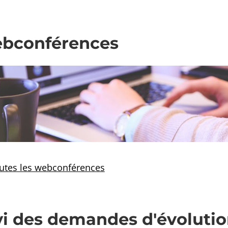
ebconférences
outes les webconférences
vi des demandes d'évolution