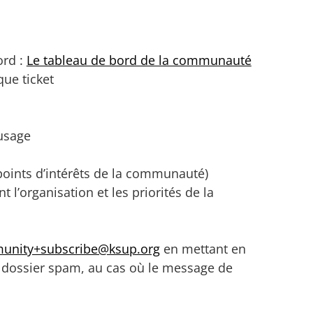
ord :
Le tableau de bord de la communauté
ue ticket
’usage
points d’intérêts de la communauté)
 l’organisation et les priorités de la
unity+subscribe@ksup.org
en mettant en
re dossier spam, au cas où le message de