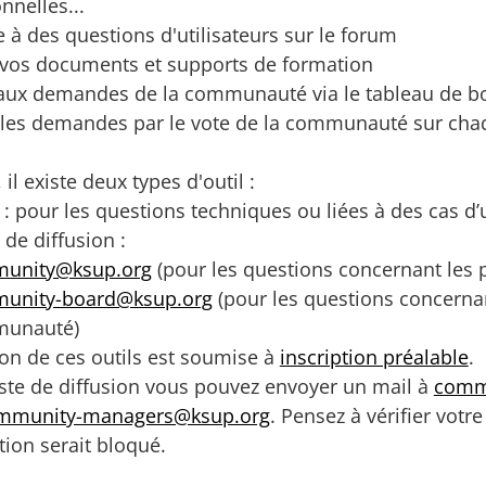
nnelles...
à des questions d'utilisateurs sur le forum
 vos documents et supports de formation
aux demandes de la communauté via le tableau de b
r les demandes par le vote de la communauté sur chaq
 il existe deux types d'outil :
: pour les questions techniques ou liées à des cas d
 de diffusion :
unity@ksup.org
(pour les questions concernant les 
unity-board@ksup.org
(pour les questions concernant
unauté)
tion de ces outils est soumise à
inscription préalable
.
iste de diffusion vous pouvez envoyer un mail à
comm
mmunity-managers@ksup.org
. Pensez à vérifier vot
ion serait bloqué.