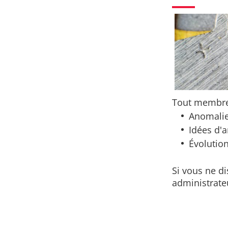
Tout membre 
Anomalie
Idées d'
Évolutio
Si vous ne d
administrate