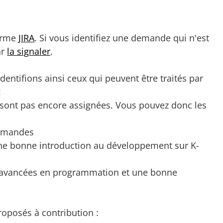
forme
JIRA
. Si vous identifiez une demande qui n'est
ar
la signaler
.
dentifions ainsi ceux qui peuvent être traités par
:
sont pas encore assignées. Vous pouvez donc les
 demandes
une bonne introduction au développement sur K-
 avancées en programmation et une bonne
proposés à contribution :