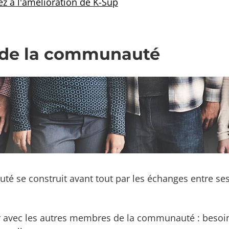
z à l'amélioration de K-Sup
e de la communauté
é se construit avant tout par les échanges entre s
 avec les autres membres de la communauté : besoins