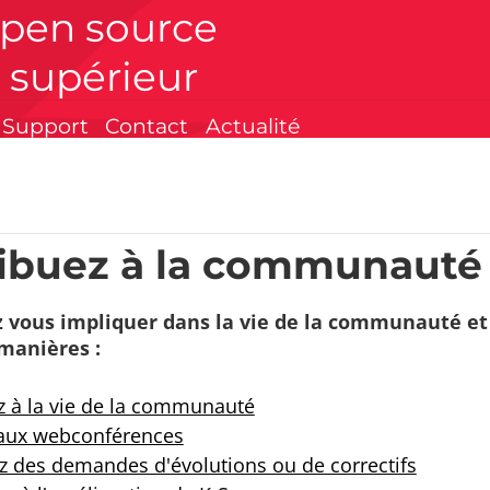
open source
 supérieur
Support
Contact
Actualité
ibuez à la communauté
 vous impliquer dans la vie de la communauté et 
 manières :
ez à la vie de la communauté
 aux webconférences
 des demandes d'évolutions ou de correctifs