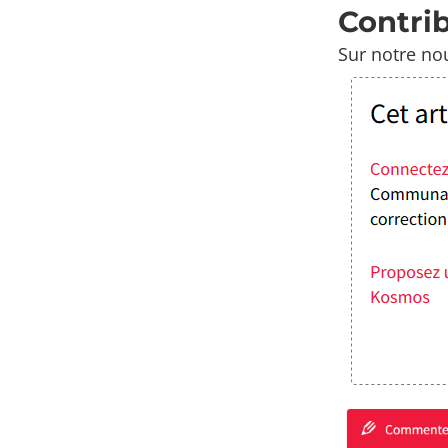
Contri
Sur notre no