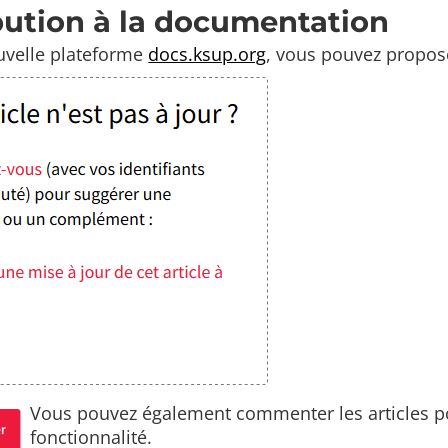
bution à la documentation
uvelle plateforme
docs.ksup.org
, vous pouvez propose
Vous pouvez également commenter les articles po
fonctionnalité.