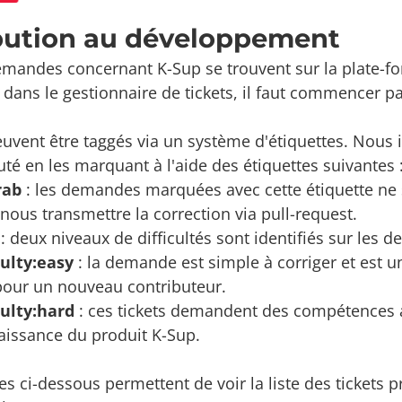
bution au développement
emandes concernant K-Sup se trouvent sur la plate-
 dans le gestionnaire de tickets, il faut commencer p
euvent être taggés via un système d'étiquettes. Nous i
é en les marquant à l'aide des étiquettes suivantes 
rab
: les demandes marquées avec cette étiquette ne 
t nous transmettre la correction via pull-request.
y : deux niveaux de difficultés sont identifiés sur les
culty:easy
: la demande est simple à corriger et est 
pour un nouveau contributeur.
culty:hard
: ces tickets demandent des compétences
issance du produit K-Sup.
res ci-dessous permettent de voir la liste des tickets 