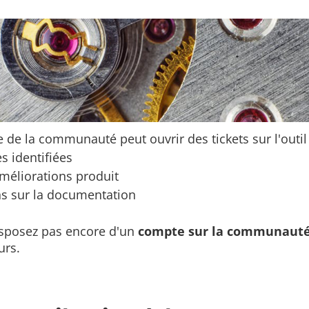
de la communauté peut ouvrir des tickets sur l'outi
s identifiées
améliorations produit
ns sur la documentation
isposez pas encore d'un
compte sur la communaut
urs.