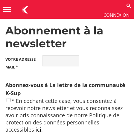
menu
CONNEXION
Abonnement à la
Produit
→
Technologies
newsletter
VOTRE ADRESSE
MAIL *
Abonnez-vous à La lettre de la communauté
K-Sup
* En cochant cette case, vous consentez à
recevoir notre newsletter et vous reconnaissez
avoir pris connaissance de notre Politique de
protection des données personnelles
accessibles
ici
.