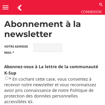
menu
CONNEXION
Abonnement à la
Aide & Ressources
→
Télécharger
newsletter
VOTRE ADRESSE
MAIL *
Abonnez-vous à La lettre de la communauté
K-Sup
* En cochant cette case, vous consentez à
recevoir notre newsletter et vous reconnaissez
avoir pris connaissance de notre Politique de
protection des données personnelles
accessibles
ici
.