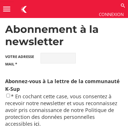
menu
CONNEXION
Abonnement à la
Support
→
Forge +
newsletter
VOTRE ADRESSE
MAIL *
Abonnez-vous à La lettre de la communauté
K-Sup
* En cochant cette case, vous consentez à
recevoir notre newsletter et vous reconnaissez
avoir pris connaissance de notre Politique de
protection des données personnelles
accessibles
ici
.