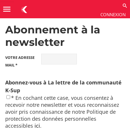
menu
CONNEXION
Abonnement à la
Communauté
→
Webconférences
newsletter
VOTRE ADRESSE
MAIL *
Abonnez-vous à La lettre de la communauté
K-Sup
* En cochant cette case, vous consentez à
recevoir notre newsletter et vous reconnaissez
avoir pris connaissance de notre Politique de
protection des données personnelles
accessibles
ici
.