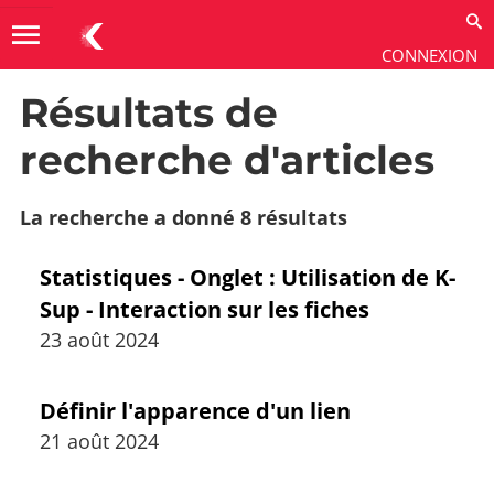
menu
CONNEXION
Résultats de
Aide & Ressources
→
Versions de maintenance
→
Version 7
recherche d'articles
La recherche a donné 8 résultats
Statistiques - Onglet : Utilisation de K-
Sup - Interaction sur les fiches
23 août 2024
Définir l'apparence d'un lien
21 août 2024