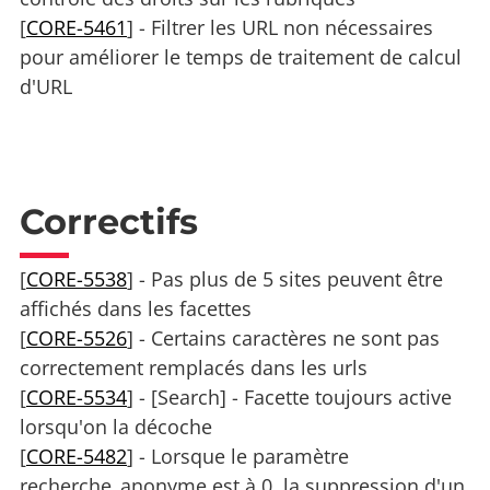
[
CORE-5461
] - Filtrer les URL non nécessaires
pour améliorer le temps de traitement de calcul
d'URL
Correctifs
[
CORE-5538
] - Pas plus de 5 sites peuvent être
affichés dans les facettes
[
CORE-5526
] - Certains caractères ne sont pas
correctement remplacés dans les urls
[
CORE-5534
] - [Search] - Facette toujours active
lorsqu'on la décoche
[
CORE-5482
] - Lorsque le paramètre
recherche_anonyme est à 0, la suppression d'un