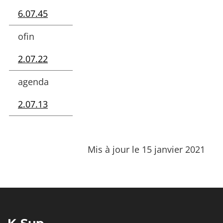
6.07.45
ofin
2.07.22
agenda
2.07.13
Mis à jour le 15 janvier 2021