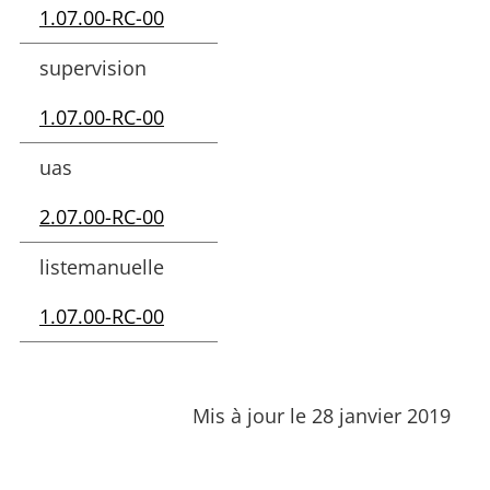
1.07.00-RC-00
supervision
1.07.00-RC-00
uas
2.07.00-RC-00
listemanuelle
1.07.00-RC-00
Mis à jour le 28 janvier 2019