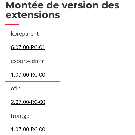
Montée de version des
extensions
koreparent
6.07.00-RC-01
export-cdmfr
1.07.00-RC-00
ofin
2.07.00-RC-00
frontgen
1.07.00-RC-00