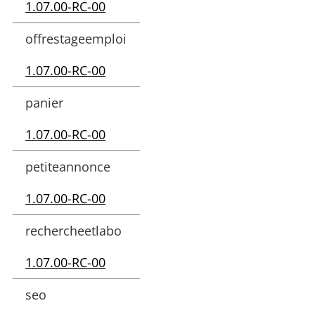
1.07.00-RC-00
offrestageemploi
1.07.00-RC-00
panier
1.07.00-RC-00
petiteannonce
1.07.00-RC-00
rechercheetlabo
1.07.00-RC-00
seo